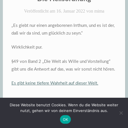
Veröffentlicht am
16. Januar 2022
von
mima
„Es giebt nur einen angeborenen Irrthum, und es ist der,
daß wir da sind, um glücklich zu seyn.“
Wirklichkeit pur.
§49 von Band 2 „Die Welt als Wille und Vorstellung“
gibt uns die Antwort auf das, was wir sonst nicht hören.
Es gibt keine tiefere Wahrheit auf dieser Welt.
Diese Website benutzt Cookies. Wenn du die Website weiter
nutzt, gehen wir von deinem Einverständnis aus.
OK