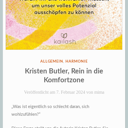
VERÖFFENTLICHT
ALLGEMEIN
,
HARMONIE
IN
Kristen Butler, Rein in die
Komfortzone
Veröffentlicht am
7. Februar 2024
von
mima
„Was ist eigentlich so schlecht daran, sich
wohlzufühlen?“