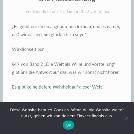
Veröffentlicht am
16. Januar 2022
von
mima
„Es giebt nur einen angeborenen Irrthum, und es ist der,
daß wir da sind, um glücklich zu seyn.“
Wirklichkeit pur.
§49 von Band 2 „Die Welt als Wille und Vorstellung“
gibt uns die Antwort auf das, was wir sonst nicht hören.
Es gibt keine tiefere Wahrheit auf dieser Welt.
Diese Website benutzt Cookies. Wenn du die Website weiter
nutzt, gehen wir von deinem Einverständnis aus.
OK