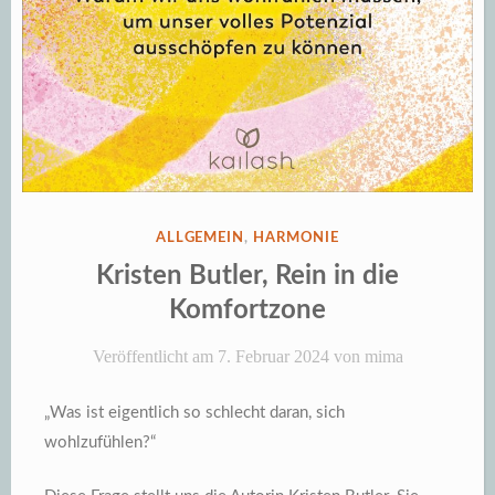
VERÖFFENTLICHT
ALLGEMEIN
,
HARMONIE
IN
Kristen Butler, Rein in die
Komfortzone
Veröffentlicht am
7. Februar 2024
von
mima
„Was ist eigentlich so schlecht daran, sich
wohlzufühlen?“